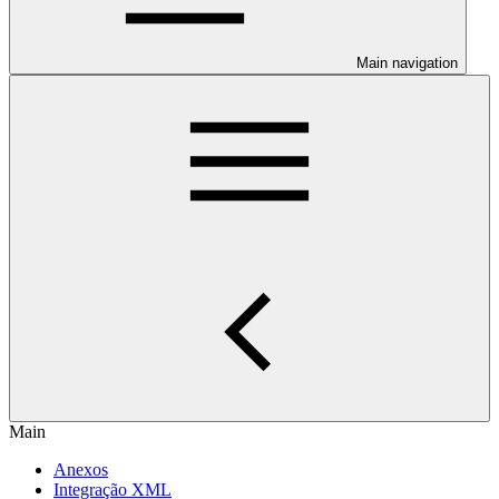
Main navigation
Main
Anexos
Integração XML