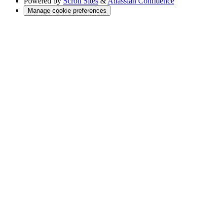
Powered by
Scroll Sites
&
Atlassian Confluence
Manage cookie preferences