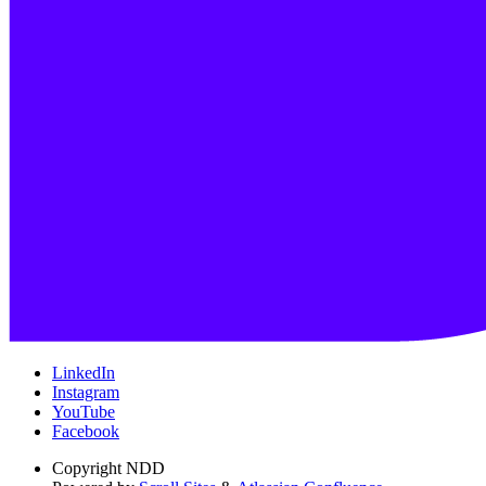
LinkedIn
Instagram
YouTube
Facebook
Copyright
NDD