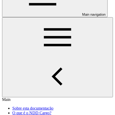
Main navigation
Main
Sobre esta documentação
O que é o NDD Cargo?