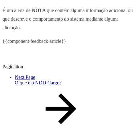
É um alerta de
NOTA
que contém alguma informação adicional ou
que descreve o comportamento do sistema mediante alguma
alteração.
{{component-feedback-article}}
Pagination
Next Page
O que é o NDD Cargo?