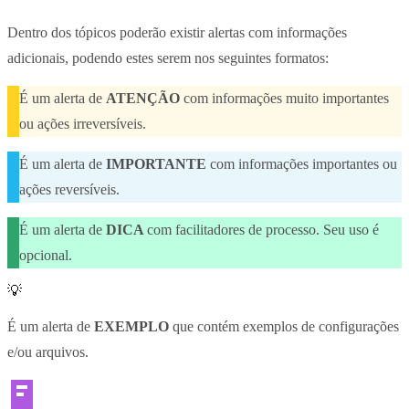
Dentro dos tópicos poderão existir alertas com informações
adicionais, podendo estes serem nos seguintes formatos:
É um alerta de
ATENÇÃO
com informações muito importantes
ou ações irreversíveis.
É um alerta de
IMPORTANTE
com informações importantes ou
ações reversíveis.
É um alerta de
DICA
com facilitadores de processo. Seu uso é
opcional.
💡
É um alerta de
EXEMPLO
que contém exemplos de configurações
e/ou arquivos.