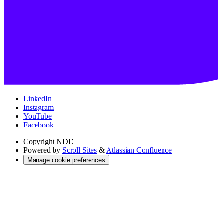
LinkedIn
Instagram
YouTube
Facebook
Copyright
NDD
Powered by
Scroll Sites
&
Atlassian Confluence
Manage cookie preferences