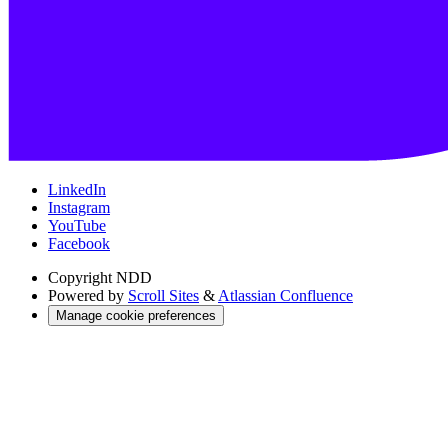
LinkedIn
Instagram
YouTube
Facebook
Copyright
NDD
Powered by
Scroll Sites
&
Atlassian Confluence
Manage cookie preferences