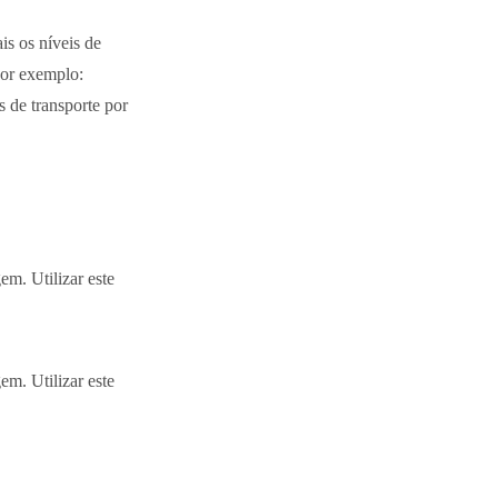
is os níveis de
Por exemplo:
s de transporte por
m. Utilizar este
m. Utilizar este