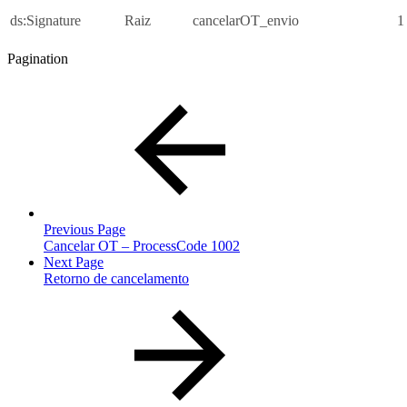
ds:Signature
Raiz
cancelarOT_envio
1
Pagination
Previous Page
Cancelar OT – ProcessCode 1002
Next Page
Retorno de cancelamento