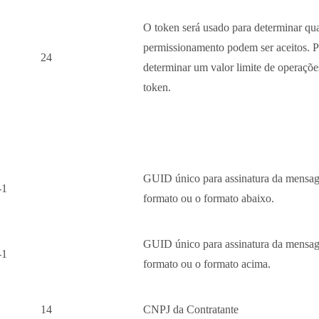
O token será usado para determinar qua
permissionamento podem ser aceitos. 
24
determinar um valor limite de operaçõe
token.
GUID único para assinatura da mensage
-1
formato ou o formato abaixo.
GUID único para assinatura da mensage
-1
formato ou o formato acima.
14
CNPJ da Contratante