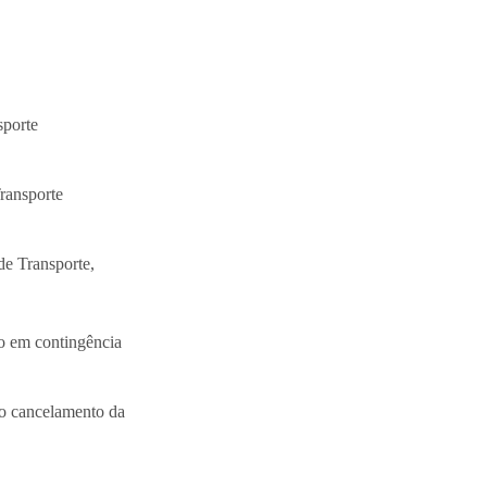
sporte
ransporte
de Transporte,
 em contingência
 o cancelamento da