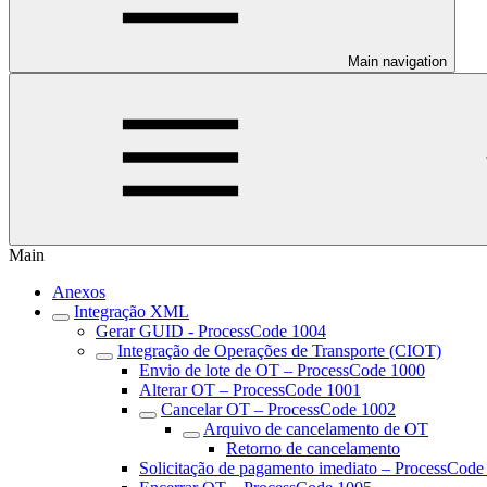
Main navigation
Main
Anexos
Integração XML
Gerar GUID - ProcessCode 1004
Integração de Operações de Transporte (CIOT)
Envio de lote de OT – ProcessCode 1000
Alterar OT – ProcessCode 1001
Cancelar OT – ProcessCode 1002
Arquivo de cancelamento de OT
Retorno de cancelamento
Solicitação de pagamento imediato – ProcessCode