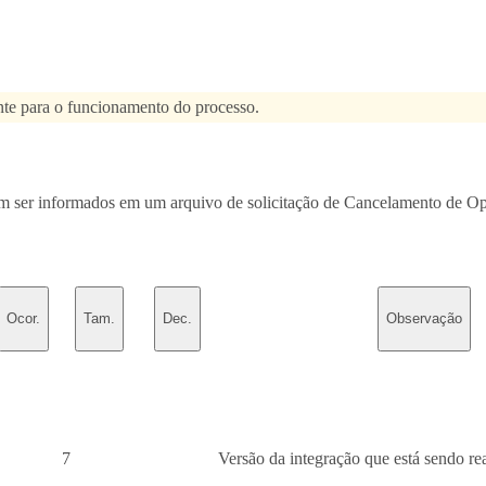
nte para o funcionamento do processo.
m ser informados em um arquivo de solicitação de Cancelamento de Op
Ocor.
Tam.
Dec.
Observação
7
Versão da integração que está sendo rea