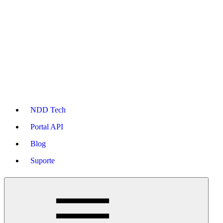
NDD Tech
Portal API
Blog
Suporte