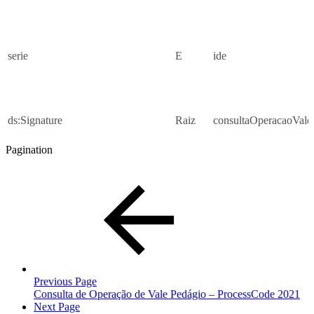
serie
E
ide
ds:Signature
Raiz
consultaOperacaoVale
Pagination
Previous Page
Consulta de Operação de Vale Pedágio – ProcessCode 2021
Next Page