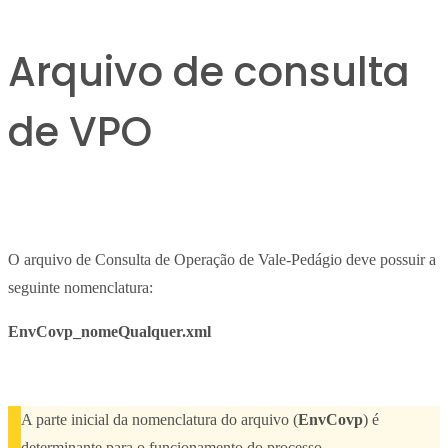
Arquivo de consulta
de VPO
O arquivo de Consulta de Operação de Vale-Pedágio deve possuir a
seguinte nomenclatura:
EnvCovp_nomeQualquer.xml
A parte inicial da nomenclatura do arquivo (
EnvCovp
) é
determinante para o funcionamento do processo.