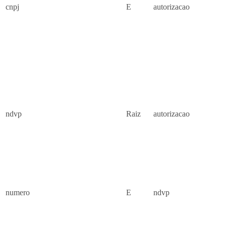
cnpj
E
autorizacao
ndvp
Raiz
autorizacao
numero
E
ndvp