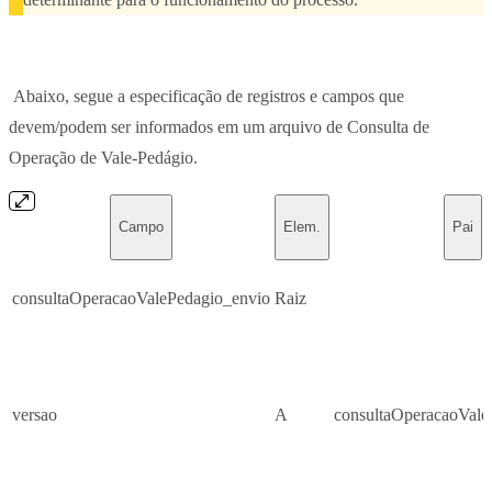
Abaixo, segue a especificação de registros e campos que
devem/podem ser informados em um arquivo de Consulta de
Operação de Vale-Pedágio.
Campo
Elem.
Pai
consultaOperacaoValePedagio_envio
Raiz
versao
A
consultaOperacaoVale