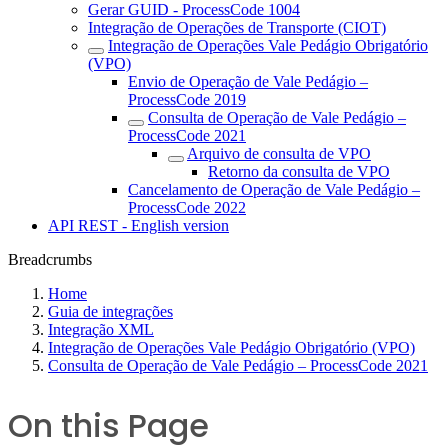
Gerar GUID - ProcessCode 1004
Integração de Operações de Transporte (CIOT)
Integração de Operações Vale Pedágio Obrigatório
(VPO)
Envio de Operação de Vale Pedágio –
ProcessCode 2019
Consulta de Operação de Vale Pedágio –
ProcessCode 2021
Arquivo de consulta de VPO
Retorno da consulta de VPO
Cancelamento de Operação de Vale Pedágio –
ProcessCode 2022
API REST - English version
Breadcrumbs
Home
Guia de integrações
Integração XML
Integração de Operações Vale Pedágio Obrigatório (VPO)
Consulta de Operação de Vale Pedágio – ProcessCode 2021
On this Page