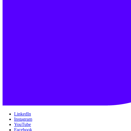
LinkedIn
Instagram
YouTube
Facebook