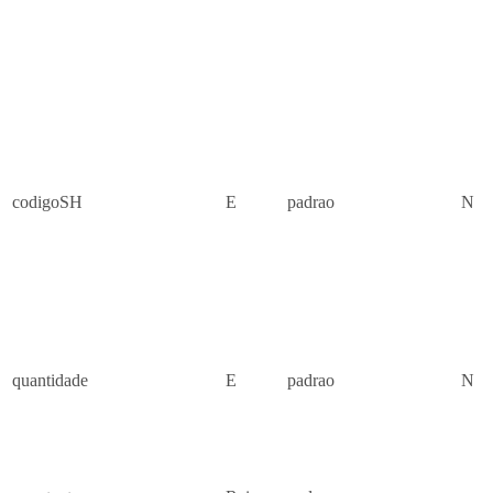
codigoSH
E
padrao
N
quantidade
E
padrao
N