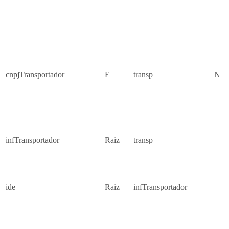
cnpjTransportador
E
transp
N
infTransportador
Raiz
transp
ide
Raiz
infTransportador