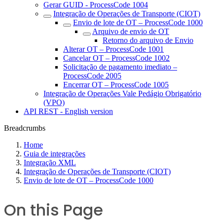
Gerar GUID - ProcessCode 1004
Integração de Operações de Transporte (CIOT)
Envio de lote de OT – ProcessCode 1000
Arquivo de envio de OT
Retorno do arquivo de Envio
Alterar OT – ProcessCode 1001
Cancelar OT – ProcessCode 1002
Solicitação de pagamento imediato –
ProcessCode 2005
Encerrar OT – ProcessCode 1005
Integração de Operações Vale Pedágio Obrigatório
(VPO)
API REST - English version
Breadcrumbs
Home
Guia de integrações
Integração XML
Integração de Operações de Transporte (CIOT)
Envio de lote de OT – ProcessCode 1000
On this Page