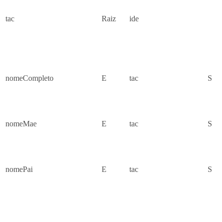
tac
Raiz
ide
nomeCompleto
E
tac
S
nomeMae
E
tac
S
nomePai
E
tac
S