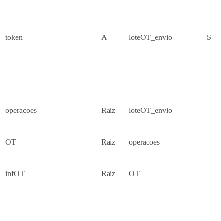
token
A
loteOT_envio
S
operacoes
Raiz
loteOT_envio
OT
Raiz
operacoes
infOT
Raiz
OT