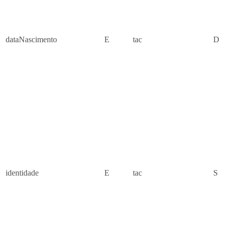
dataNascimento
E
tac
D
identidade
E
tac
S