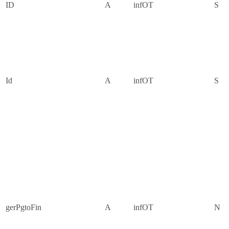
ID
A
infOT
S
Id
A
infOT
S
gerPgtoFin
A
infOT
N