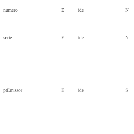
numero
E
ide
N
serie
E
ide
N
ptEmissor
E
ide
S