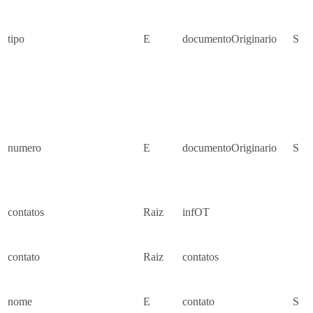
tipo
E
documentoOriginario
S
numero
E
documentoOriginario
S
contatos
Raiz
infOT
contato
Raiz
contatos
nome
E
contato
S