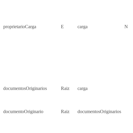
proprietarioCarga
E
carga
N
documentosOriginarios
Raiz
carga
documentoOriginario
Raiz
documentosOriginarios