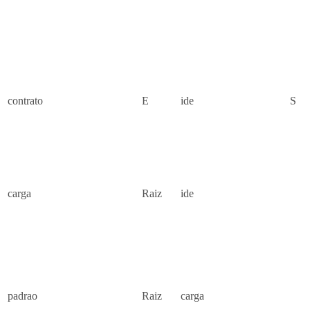
contrato
E
ide
S
carga
Raiz
ide
padrao
Raiz
carga