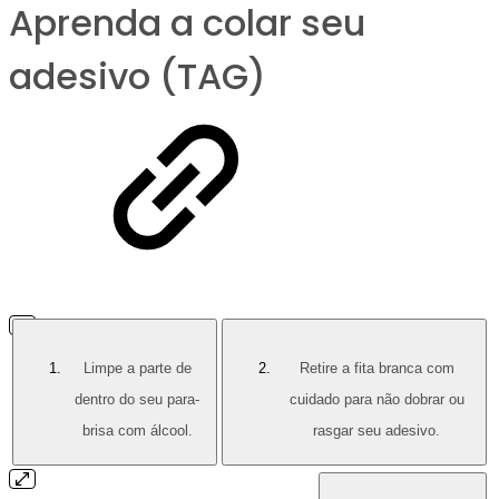
Aprenda a colar seu
adesivo (TAG)
Limpe a parte de
Retire a fita branca com
dentro do seu para-
cuidado para não dobrar ou
brisa com álcool.
rasgar seu adesivo.