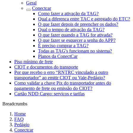
Geral
Conectcar
Como fazer a ativação da TAG?
Qual a diferença entre TAC e agregado do ETC?
O que fazer depois de preencher os dados?
Qual o tempo de ativação da TAG?
O que fazer quando a TAG for ativada?
O que fazer se esquecer a senha do APP?
É preciso comprar a TAG?
Todas as TAG's funcionam no sistema?
Planos da ConectCar
Piso mínimo de frete
CIOT e documentos do transporte
Por que recebo o erro “RNTRC vinculado a outro
transportador” ao emitir CIOT ou Vale-Pedágio?
Como validar a chave Pix do transportador antes do
pagamento de frete ou emissão do CIOT?
Cartão NDD Cargo: serviços e tarifas
Breadcrumbs
Home
FAQ
Pedágio
Conectcar