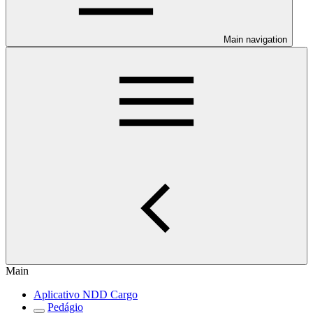
Main navigation
Main
Aplicativo NDD Cargo
Pedágio