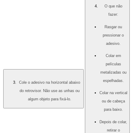
O que não
fazer:
Rasgar ou
pressionar o
adesivo.
Colar em
películas
metalizadas ou
espelhadas.
Cole o adesivo na horizontal abaixo
do retrovisor. Não use as unhas ou
Colar na vertical
algum objeto para fixá-lo.
ou de cabeça
para baixo.
Depois de colar,
retirar o