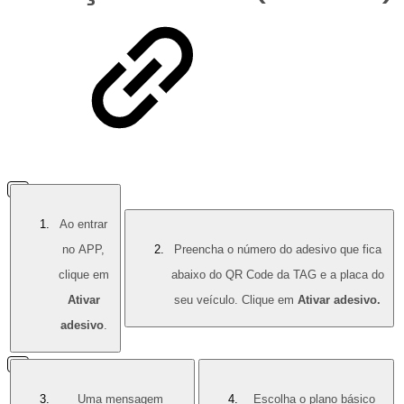
Ao entrar
no APP,
Preencha o número do adesivo que fica
clique em
abaixo do QR Code da TAG e a placa do
Ativar
seu veículo. Clique em
Ativar adesivo.
adesivo
.
Uma mensagem
Escolha o plano básico