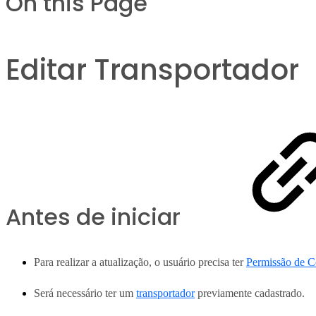
On this Page
Editar Transportador
Antes de iniciar
Para realizar a atualização, o usuário precisa ter
Permissão de C
Será necessário ter um
transportador
previamente cadastrado.