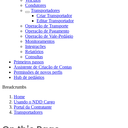
Veículos
Condutores
Transportadores
Criar Transportador
Editar Transportador
Operação de Transporte
Operação de Pagamento
Operação de Vale-Pedágio
Monitoramentos
Integrações
Relatórios
Consultas
Primeiros passos
Assistente de Criação de Contas
Permissões de novos perfis
Hub de pedágios
Breadcrumbs
Home
Usando o NDD Cargo
Portal da Contratante
Transportadores