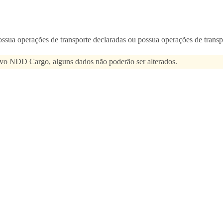
ua operações de transporte declaradas ou possua operações de transpor
tivo NDD Cargo, alguns dados não poderão ser alterados.