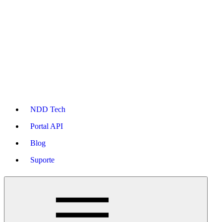
NDD Tech
Portal API
Blog
Suporte