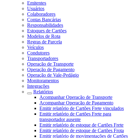
Emitentes
Usuários
Colaboradores
Contas Bancárias
Responsabilidades
Estoques de Cartões
Modelos de Rota
Regras de Parcela
Veículos
Condutores
Transportadores
Operação de Transporte
Operação de Pagamento
Operação de Vale-Pedágio
Monitoramentos
Integrações
Relatórios
Acompanhar Operação de Transporte
Acompanhar Operação de Pagamento
Emitir relatório de Cartões Frete vinculados
Emitir relatório de Cartões Frete para
transportador ausente
Emitir relatório de estoque de Cartões Frete
Emitir relatório de estoque de Cartões Frota
Emitir relatório de movimentações de Cartões