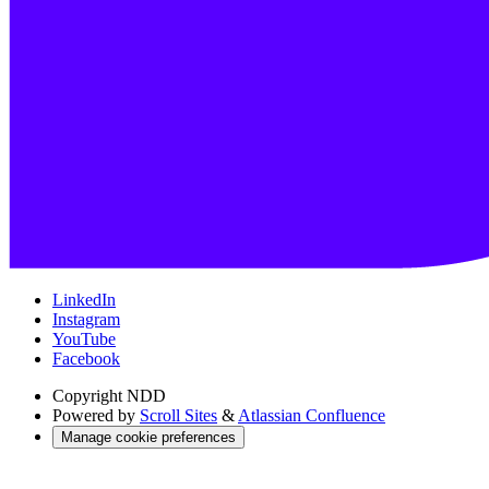
LinkedIn
Instagram
YouTube
Facebook
Copyright
NDD
Powered by
Scroll Sites
&
Atlassian Confluence
Manage cookie preferences