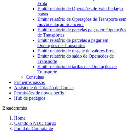
Frota
Emitir relatório de Operações de Vale-Pedágio
pagas
Emitir relatório de Operações de Transporte sem
movimentação financeira
Emitir relatório de parcelas pagas em Operações
de Transportes
Emitir relatório de parcelas a pagar em
Operações de Transportes
Emitir relatório de resgate de valores Frota
Emitir relatório do saldo de Operações de
Transporte
Emitir relatório de tarifas das Operações de
Transporte
Consultas
Primeiros passos
Assistente de Criação de Contas
Permissões de novos perfis
Hub de pedágios
Breadcrumbs
Home
Usando o NDD Cargo
Portal da Contratante