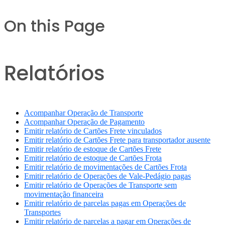
On this Page
Relatórios
Acompanhar Operação de Transporte
Acompanhar Operação de Pagamento
Emitir relatório de Cartões Frete vinculados
Emitir relatório de Cartões Frete para transportador ausente
Emitir relatório de estoque de Cartões Frete
Emitir relatório de estoque de Cartões Frota
Emitir relatório de movimentações de Cartões Frota
Emitir relatório de Operações de Vale-Pedágio pagas
Emitir relatório de Operações de Transporte sem
movimentação financeira
Emitir relatório de parcelas pagas em Operações de
Transportes
Emitir relatório de parcelas a pagar em Operações de