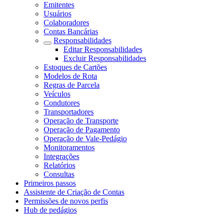
Emitentes
Usuários
Colaboradores
Contas Bancárias
Responsabilidades
Editar Responsabilidades
Excluir Responsabilidades
Estoques de Cartões
Modelos de Rota
Regras de Parcela
Veículos
Condutores
Transportadores
Operação de Transporte
Operação de Pagamento
Operação de Vale-Pedágio
Monitoramentos
Integrações
Relatórios
Consultas
Primeiros passos
Assistente de Criação de Contas
Permissões de novos perfis
Hub de pedágios