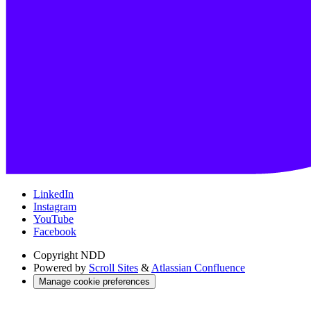
LinkedIn
Instagram
YouTube
Facebook
Copyright
NDD
Powered by
Scroll Sites
&
Atlassian Confluence
Manage cookie preferences