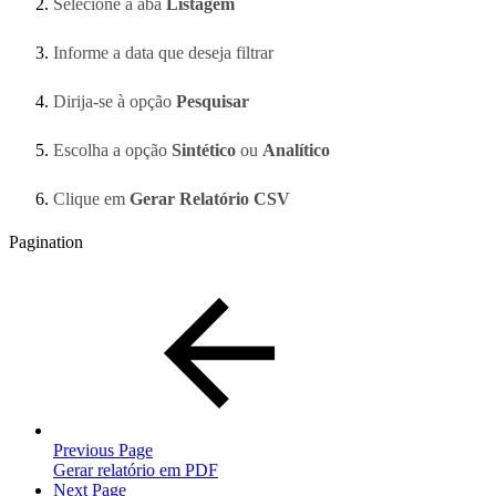
Selecione a aba
Listagem
Informe a data que deseja filtrar
Dirija-se à opção
Pesquisar
Escolha a opção
Sintético
ou
Analítico
Clique em
Gerar Relatório CSV
Pagination
Previous Page
Gerar relatório em PDF
Next Page