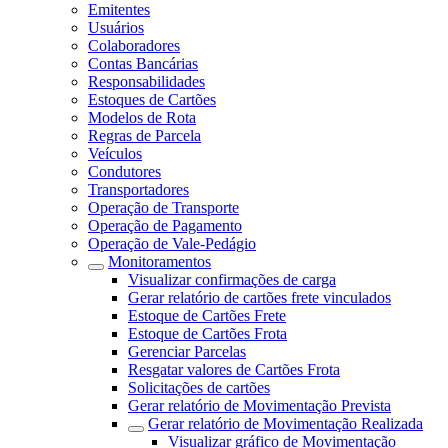
Emitentes
Usuários
Colaboradores
Contas Bancárias
Responsabilidades
Estoques de Cartões
Modelos de Rota
Regras de Parcela
Veículos
Condutores
Transportadores
Operação de Transporte
Operação de Pagamento
Operação de Vale-Pedágio
Monitoramentos
Visualizar confirmações de carga
Gerar relatório de cartões frete vinculados
Estoque de Cartões Frete
Estoque de Cartões Frota
Gerenciar Parcelas
Resgatar valores de Cartões Frota
Solicitações de cartões
Gerar relatório de Movimentação Prevista
Gerar relatório de Movimentação Realizada
Visualizar gráfico de Movimentação