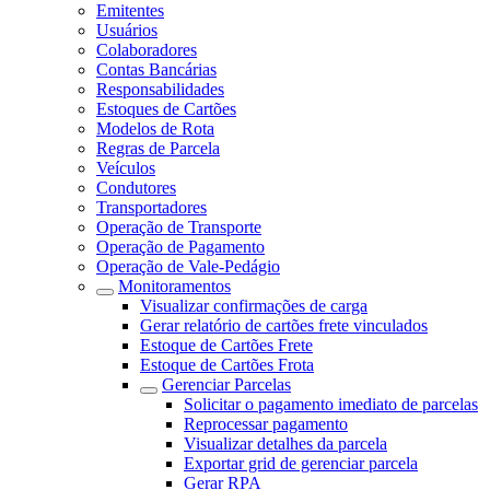
Emitentes
Usuários
Colaboradores
Contas Bancárias
Responsabilidades
Estoques de Cartões
Modelos de Rota
Regras de Parcela
Veículos
Condutores
Transportadores
Operação de Transporte
Operação de Pagamento
Operação de Vale-Pedágio
Monitoramentos
Visualizar confirmações de carga
Gerar relatório de cartões frete vinculados
Estoque de Cartões Frete
Estoque de Cartões Frota
Gerenciar Parcelas
Solicitar o pagamento imediato de parcelas
Reprocessar pagamento
Visualizar detalhes da parcela
Exportar grid de gerenciar parcela
Gerar RPA