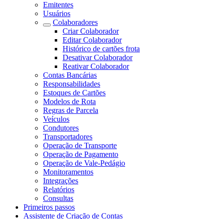
Emitentes
Usuários
Colaboradores
Criar Colaborador
Editar Colaborador
Histórico de cartões frota
Desativar Colaborador
Reativar Colaborador
Contas Bancárias
Responsabilidades
Estoques de Cartões
Modelos de Rota
Regras de Parcela
Veículos
Condutores
Transportadores
Operação de Transporte
Operação de Pagamento
Operação de Vale-Pedágio
Monitoramentos
Integrações
Relatórios
Consultas
Primeiros passos
Assistente de Criação de Contas