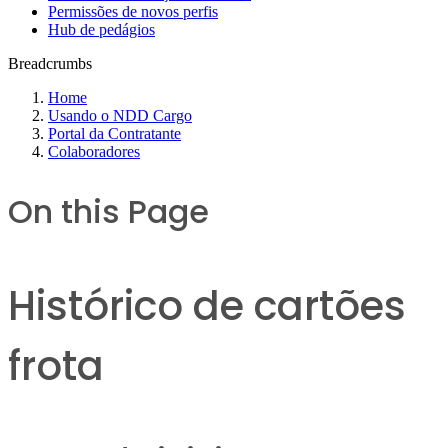
Permissões de novos perfis
Hub de pedágios
Breadcrumbs
Home
Usando o NDD Cargo
Portal da Contratante
Colaboradores
On this Page
Histórico de cartões
frota