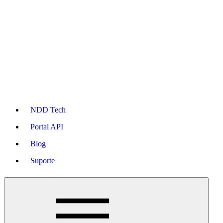
NDD Tech
Portal API
Blog
Suporte