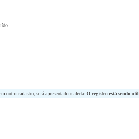
uído
m outro cadastro, será apresentado o alerta:
O registro está sendo ut