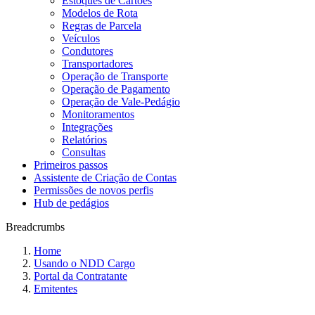
Estoques de Cartões
Modelos de Rota
Regras de Parcela
Veículos
Condutores
Transportadores
Operação de Transporte
Operação de Pagamento
Operação de Vale-Pedágio
Monitoramentos
Integrações
Relatórios
Consultas
Primeiros passos
Assistente de Criação de Contas
Permissões de novos perfis
Hub de pedágios
Breadcrumbs
Home
Usando o NDD Cargo
Portal da Contratante
Emitentes