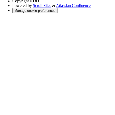
Copyright
NDD
Powered by
Scroll Sites
&
Atlassian Confluence
Manage cookie preferences