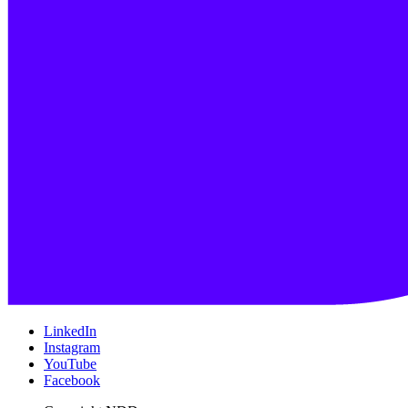
LinkedIn
Instagram
YouTube
Facebook