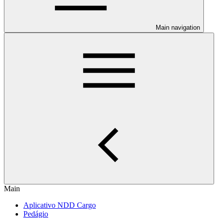
Main navigation
Main
Aplicativo NDD Cargo
Pedágio