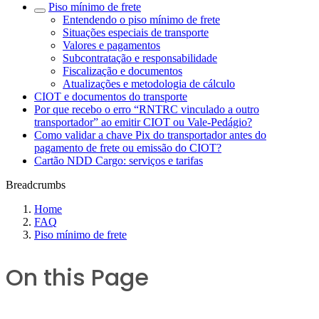
Piso mínimo de frete
Entendendo o piso mínimo de frete
Situações especiais de transporte
Valores e pagamentos
Subcontratação e responsabilidade
Fiscalização e documentos
Atualizações e metodologia de cálculo
CIOT e documentos do transporte
Por que recebo o erro “RNTRC vinculado a outro
transportador” ao emitir CIOT ou Vale-Pedágio?
Como validar a chave Pix do transportador antes do
pagamento de frete ou emissão do CIOT?
Cartão NDD Cargo: serviços e tarifas
Breadcrumbs
Home
FAQ
Piso mínimo de frete
On this Page