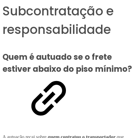
Subcontratação e
responsabilidade
Quem é autuado se o frete
estiver abaixo do piso mínimo?
A autuação recai sobre
quem contratou o transportador
que