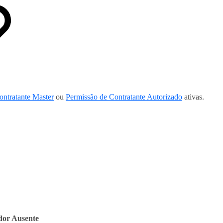
ontratante Master
ou
Permissão de Contratante Autorizado
ativas.
dor Ausente