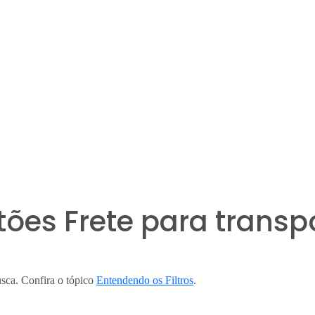
artões Frete para trans
busca. Confira o tópico
Entendendo os Filtros
.