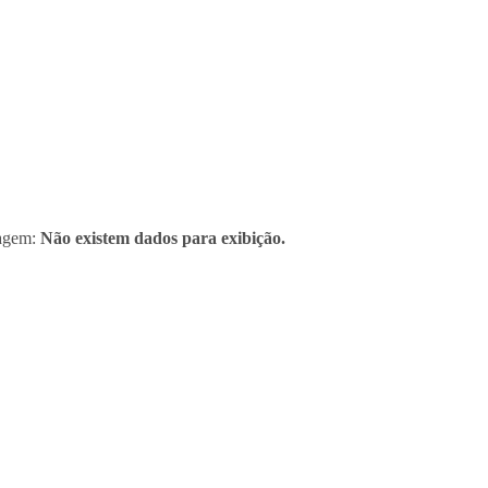
sagem:
Não existem dados para exibição.