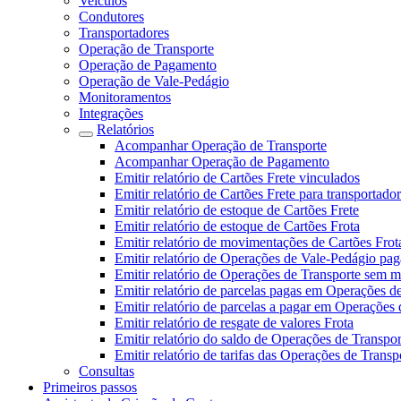
Veículos
Condutores
Transportadores
Operação de Transporte
Operação de Pagamento
Operação de Vale-Pedágio
Monitoramentos
Integrações
Relatórios
Acompanhar Operação de Transporte
Acompanhar Operação de Pagamento
Emitir relatório de Cartões Frete vinculados
Emitir relatório de Cartões Frete para transportado
Emitir relatório de estoque de Cartões Frete
Emitir relatório de estoque de Cartões Frota
Emitir relatório de movimentações de Cartões Frot
Emitir relatório de Operações de Vale-Pedágio pag
Emitir relatório de Operações de Transporte sem 
Emitir relatório de parcelas pagas em Operações d
Emitir relatório de parcelas a pagar em Operações 
Emitir relatório de resgate de valores Frota
Emitir relatório do saldo de Operações de Transpor
Emitir relatório de tarifas das Operações de Transp
Consultas
Primeiros passos