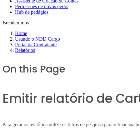
Assistente de Criação de Contas
Permissões de novos perfis
Hub de pedágios
Breadcrumbs
Home
Usando o NDD Cargo
Portal da Contratante
Relatórios
On this Page
Emitir relatório de C
Para gerar os relatórios utilize os filtros de pesquisa para refinar sua 