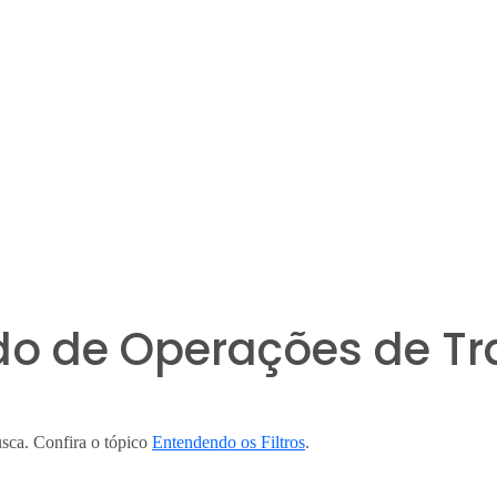
aldo de Operações de T
busca. Confira o tópico
Entendendo os Filtros
.