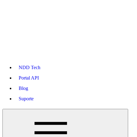
NDD Tech
Portal API
Blog
Suporte