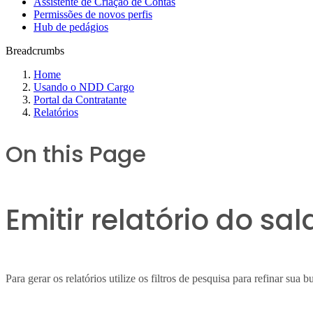
Assistente de Criação de Contas
Permissões de novos perfis
Hub de pedágios
Breadcrumbs
Home
Usando o NDD Cargo
Portal da Contratante
Relatórios
On this Page
Emitir relatório do s
Para gerar os relatórios utilize os filtros de pesquisa para refinar sua 