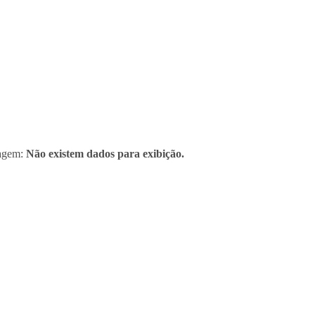
sagem:
Não existem dados para exibição.