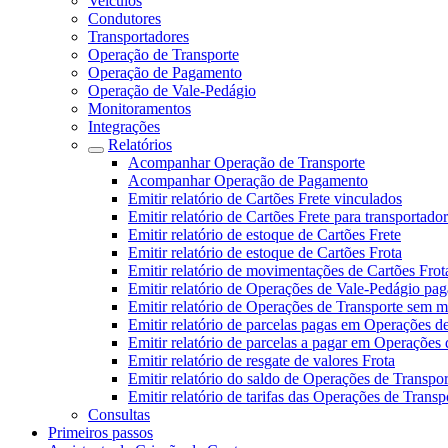
Veículos
Condutores
Transportadores
Operação de Transporte
Operação de Pagamento
Operação de Vale-Pedágio
Monitoramentos
Integrações
Relatórios
Acompanhar Operação de Transporte
Acompanhar Operação de Pagamento
Emitir relatório de Cartões Frete vinculados
Emitir relatório de Cartões Frete para transportado
Emitir relatório de estoque de Cartões Frete
Emitir relatório de estoque de Cartões Frota
Emitir relatório de movimentações de Cartões Frot
Emitir relatório de Operações de Vale-Pedágio pag
Emitir relatório de Operações de Transporte sem 
Emitir relatório de parcelas pagas em Operações d
Emitir relatório de parcelas a pagar em Operações 
Emitir relatório de resgate de valores Frota
Emitir relatório do saldo de Operações de Transpor
Emitir relatório de tarifas das Operações de Transp
Consultas
Primeiros passos