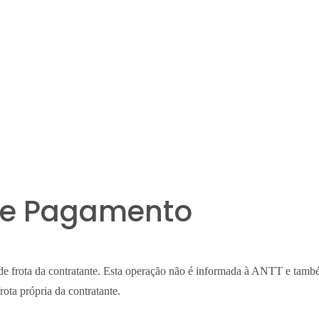
de Pagamento
de frota da contratante. Esta operação não é informada à ANTT e também
ota própria da contratante.