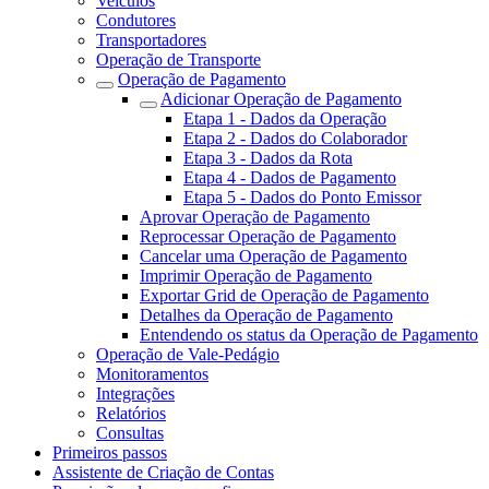
Veículos
Condutores
Transportadores
Operação de Transporte
Operação de Pagamento
Adicionar Operação de Pagamento
Etapa 1 - Dados da Operação
Etapa 2 - Dados do Colaborador
Etapa 3 - Dados da Rota
Etapa 4 - Dados de Pagamento
Etapa 5 - Dados do Ponto Emissor
Aprovar Operação de Pagamento
Reprocessar Operação de Pagamento
Cancelar uma Operação de Pagamento
Imprimir Operação de Pagamento
Exportar Grid de Operação de Pagamento
Detalhes da Operação de Pagamento
Entendendo os status da Operação de Pagamento
Operação de Vale-Pedágio
Monitoramentos
Integrações
Relatórios
Consultas
Primeiros passos
Assistente de Criação de Contas